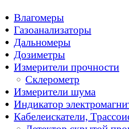
Влагомеры
Газоанализаторы
Дальномеры
Дозиметры
Измерители прочности
Склерометр
Измерители шума
Индикатор электромагни
Кабелеискатели, Трассои
Детектор скрытой про