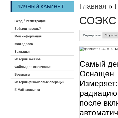
Главная
»
ЛИЧНЫЙ КАБИНЕТ
СОЭКС
/
Вход
Регистрация
Забыли пароль?
Сортировка:
Моя информация
Мои адреса
Закладки
История заказов
Самый де
Файлы для скачивания
Оснащен 
Возвраты
Измеряет
История финансовых операций
E-Mail рассылка
радиацию;
после вкл
автоматич