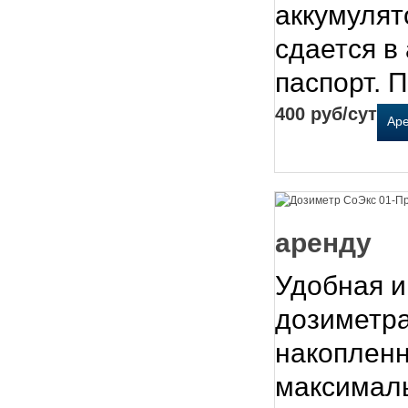
аккумулят
сдается в
паспорт. 
400 руб/сут
Ар
аренду
Удобная и
дозиметра
накопленн
максималь