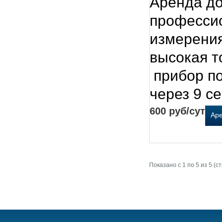
Аренда д
профессио
измерени
высокая т
прибор по
через 9 с
600 руб/сут
Ар
Показано с 1 по 5 из 5 (с