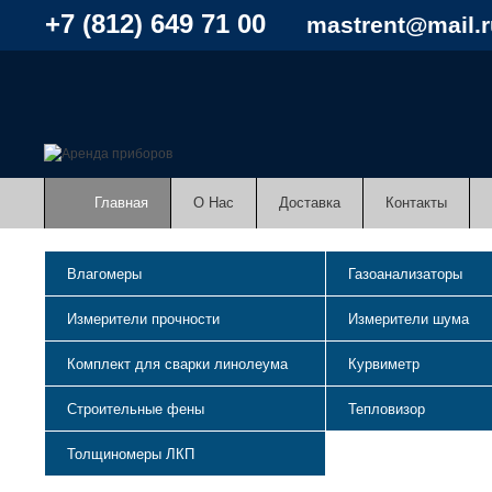
+7 (812) 649 71 00
mastrent@mail.r
Главная
О Нас
Доставка
Контакты
Влагомеры
Газоанализаторы
Измерители прочности
Измерители шума
Комплект для сварки линолеума
Курвиметр
Строительные фены
Тепловизор
Толщиномеры ЛКП